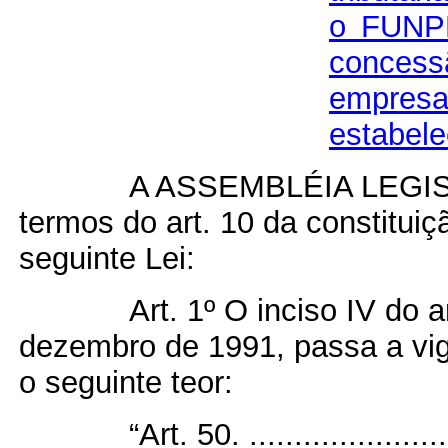
o FUNP
concessã
empres
estabele
A ASSEMBLÉIA LEGIS
termos do art. 10 da constitui
seguinte Lei:
Art. 1º O inciso IV do a
dezembro de 1991, passa a vig
o seguinte teor:
“Art. 50. ........................