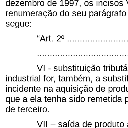
dezembro de 1997, os incisos 
renumeração do seu parágrafo 
segue:
“Art. 2º .........................
...................................
VI - substituição trib
industrial for, também, a subst
incidente na aquisição de produ
que a ela tenha sido remetida 
de terceiro.
VII – saída de produto 