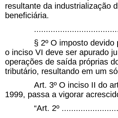
resultante da industrialização
beneficiária.
.................................
§ 2º O imposto devido p
o inciso VI deve ser apurado 
operações de saída próprias do
tributário, resultando em um só
Art. 3º O inciso II do ar
1999, passa a vigorar acrescid
“Art. 2º .........................