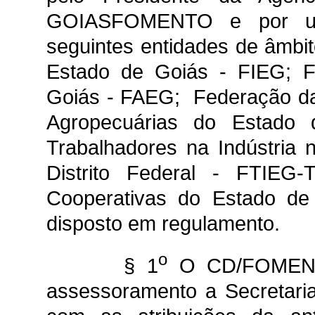
GOIASFOMENTO e por um
seguintes entidades de âmbit
Estado de Goiás - FIEG; F
Goiás - FAEG; Federação das
Agropecuárias do Estado
Trabalhadores na Indústria
Distrito Federal - FTIEG
Cooperativas do Estado d
disposto em regulamento.
o
§ 1
O CD/FOMENTA
assessoramento a Secreta