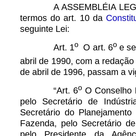
A ASSEMBLÉIA LEG
termos do art. 10 da
Constit
seguinte Lei:
o
o
Art. 1
O art. 6
e se
abril de 1990, com a redação 
de abril de 1996, passam a v
o
“Art. 6
O Conselho D
pelo Secretário de Indústr
Secretário do Planejamento
Fazenda, pelo Secretário de
pelo Presidente da Agê