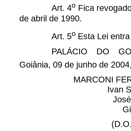
o
Art. 4
Fica revogado
de abril de 1990.
o
Art. 5
Esta Lei entra
PALÁCIO DO GOV
Goiânia, 09 de junho de 2004
MARCONI FER
Ivan 
José
Gi
(D.O