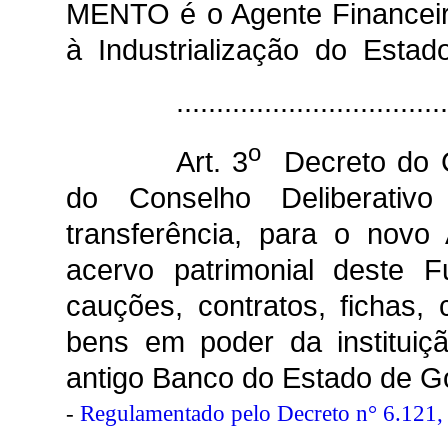
MENTO é o Agente Financeir
à Industrialização do Est
................................
o
Art. 3
Decreto do C
do Conselho Deliberati
transferência, para o nov
acervo patrimonial deste F
cauções, contratos, fichas,
bens em poder da instituiç
antigo Banco do Estado de Go
-
Regulamentado pelo Decreto n° 6.121,