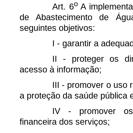
o
Art. 6
A implementa
de Abastecimento de Água
seguintes objetivos:
I - garantir a adequa
II - proteger os d
acesso à informação;
III - promover o uso 
a proteção da saúde pública 
IV - promover os 
financeira dos serviços;