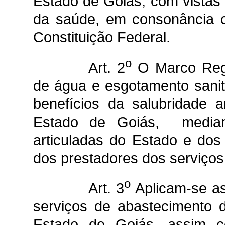
Estado de Goiás, com vistas
da saúde, em consonância co
Constituição Federal.
o
Art. 2
O Marco Regu
de água e esgotamento sanitá
benefícios da salubridade 
Estado de Goiás, media
articuladas do Estado e dos
dos prestadores dos serviços
o
Art. 3
Aplicam-se as
serviços de abastecimento 
Estado de Goiás, assim c