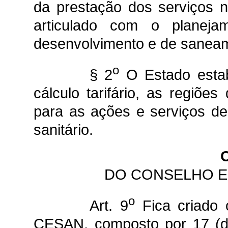
da prestação dos serviços no
articulado com o planej
desenvolvimento e de saneam
o
§ 2
O Estado estab
cálculo tarifário, as regiões
para as ações e serviços d
sanitário.
DO CONSELHO E
o
Art. 9
Fica criado 
CESAN, composto por 17 (de