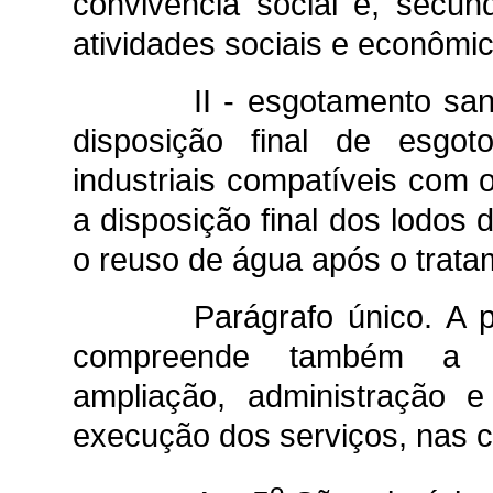
convivência social e, secu
atividades sociais e econômi
II - esgotamento san
disposição final de esgoto
industriais compatíveis com o
a disposição final dos lodos
o reuso de água após o trata
Parágrafo único. A 
compreende também a co
ampliação, administração 
execução dos serviços, nas c
o