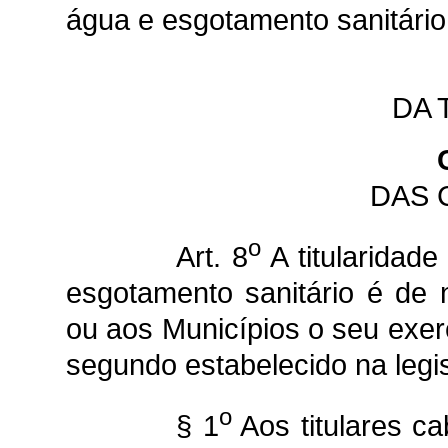
água e esgotamento sanitário
DA 
DAS 
o
Art. 8
A titularidad
esgotamento sanitário é de 
ou aos Municípios o seu exerc
segundo estabelecido na legis
o
§ 1
Aos titulares c