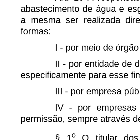
abastecimento de água e esgo
a mesma ser realizada dire
formas:
I - por meio de órgão
II - por entidade de d
especificamente para esse fi
III - por empresa pú
IV - por empresas
permissão, sempre através de 
o
§ 1
O titular dos