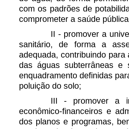
com os padrões de potabilid
comprometer a saúde pública
II - promover a univ
sanitário, de forma a ass
adequada, contribuindo para 
das águas subterrâneas e s
enquadramento definidas par
poluição do solo;
III - promover a in
econômico-financeiros e admi
dos planos e programas, be