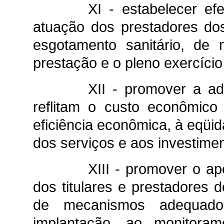
XI - estabelecer ef
atuação dos prestadores do
esgotamento sanitário, de
prestação e o pleno exercício 
XII - promover a ad
reflitam o custo econômico
eficiência econômica, à eqüid
dos serviços e aos investime
XIII - promover o ap
dos titulares e prestadores 
de mecanismos adequados
implantação, ao monitora