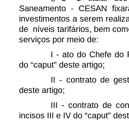
Saneamento - CESAN fixar
investimentos a serem realizad
de níveis tarifários, bem co
serviços por meio de:
I - ato do Chefe do 
do “caput” deste artigo;
II - contrato de ges
deste artigo;
III - contrato de c
incisos III e IV do “caput” dest