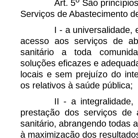
Art. 5
São princípio
Serviços de Abastecimento d
I - a universalidade,
acesso aos serviços de a
sanitário a toda comunida
soluções eficazes e adequada
locais e sem prejuízo do int
os relativos à saúde pública;
II - a integralidade
prestação dos serviços de
sanitário, abrangendo todas 
à maximização dos resultados