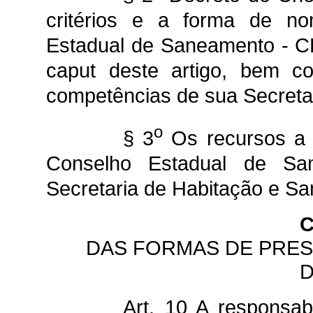
critérios e a forma de n
Estadual de Saneamento - CE
caput deste artigo, bem 
competências de sua Secretar
o
§ 3
Os recursos a 
Conselho Estadual de Sa
Secretaria de Habitação e S
C
DAS FORMAS DE PRES
Art. 10 A responsab