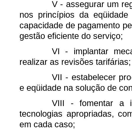
V - assegurar um reg
nos princípios da eqüidade
capacidade de pagamento pelo
gestão eficiente do serviço;
VI - implantar mec
realizar as revisões tarifárias;
VII - estabelecer p
e eqüidade na solução de conf
VIII - fomentar a 
tecnologias apropriadas, co
em cada caso;