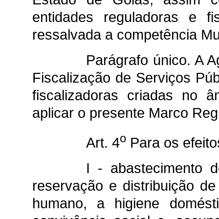
entidades reguladoras e fi
ressalvada a competência Mun
Parágrafo único. A 
Fiscalização de Serviços Pú
fiscalizadoras criadas no 
aplicar o presente Marco Regu
o
Art. 4
Para os efeito
I - abastecimento d
reservação e distribuição de
humano, a higiene domést