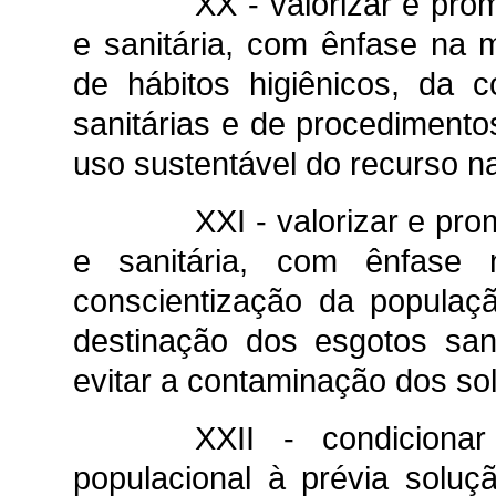
XX - valorizar e pr
e sanitária, com ênfase na m
de hábitos higiênicos, da co
sanitárias e de procedimento
uso sustentável do recurso na
XXI - valorizar e p
e sanitária, com ênfase n
conscientização da populaçã
destinação dos esgotos san
evitar a contaminação dos so
XXII - condicion
populacional à prévia solu