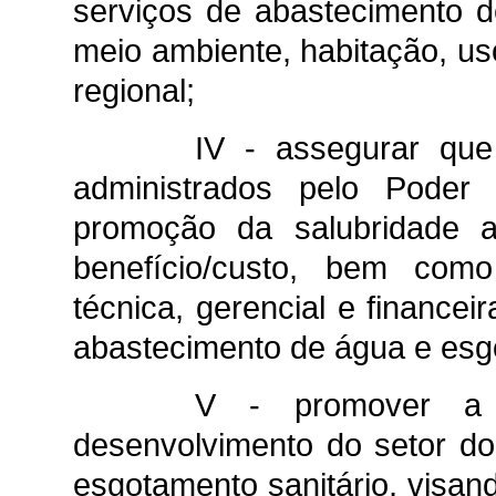
serviços de abastecimento d
meio ambiente, habitação, u
regional;
IV - assegurar que
administrados pelo Poder
promoção da salubridade a
benefício/custo, bem com
técnica, gerencial e financei
abastecimento de água e esgo
V - promover a 
desenvolvimento do setor d
esgotamento sanitário, visan