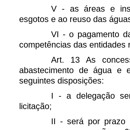
V - as áreas e ins
esgotos e ao reuso das águas
VI - o pagamento da
competências das entidades r
Art. 13 As conces
abastecimento de água e es
seguintes disposições:
I - a delegação se
licitação;
II - será por prazo 