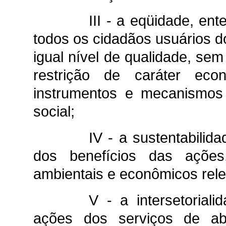
III - a eqüidade, en
todos os cidadãos usuários do
igual nível de qualidade, sem
restrição de caráter ec
instrumentos e mecanismos
social;
IV - a sustentabilid
dos benefícios das ações
ambientais e econômicos rele
V - a intersetorial
ações dos serviços de ab