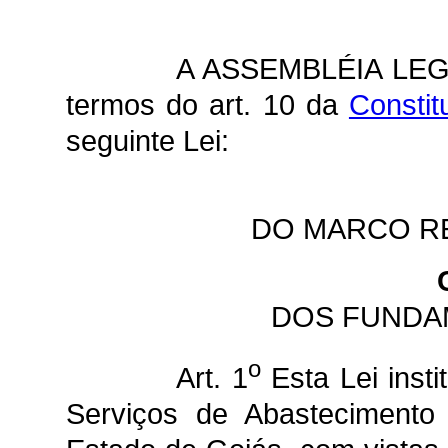
A ASSEMBLÉIA LEG
termos do art. 10 da
Constit
seguinte Lei:
DO MARCO R
DOS FUNDA
o
Art. 1
Esta Lei inst
Serviços de Abastecimento