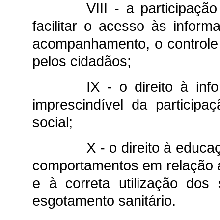
VIII - a participaçã
facilitar o acesso às informa
acompanhamento, o controle 
pelos cidadãos;
IX - o direito à in
imprescindível da participa
social;
X - o direito à educ
comportamentos em relação a
e à correta utilização dos
esgotamento sanitário.