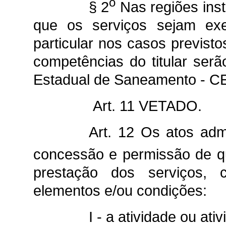
o
§ 2
Nas regiões inst
que os serviços sejam ex
particular nos casos previstos
competências do titular ser
Estadual de Saneamento - 
Art. 11 VETADO.
Art. 12 Os atos admi
concessão e permissão de qu
prestação dos serviços, c
elementos e/ou condições:
I - a atividade ou at