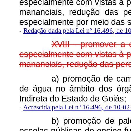
especialmente com vistas à 
mananciais, redução das pe
especialmente por meio das 
-
Redação dada pela Lei nº 16.496, de 
XVIII - promover a 
especialmente com vistas à 
mananciais, redução das per
a) promoção de cam
de água no âmbito dos órgã
Indireta do Estado de Goiás;
-
Acrescida pela Lei nº 16.496, de 10-0
b) promoção de pale
escolas públicas do ensino 