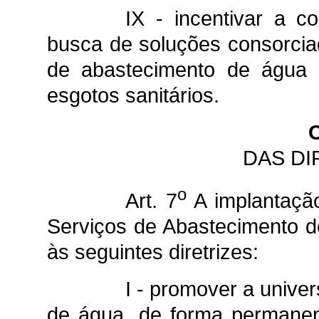
IX - incentivar a c
busca de soluções consorcia
de abastecimento de água e
esgotos sanitários.
DAS DI
o
Art. 7
A implantação
Serviços de Abastecimento d
às seguintes diretrizes:
I - promover a unive
de água, de forma permanen