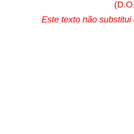
(D.O
Este texto não substitu