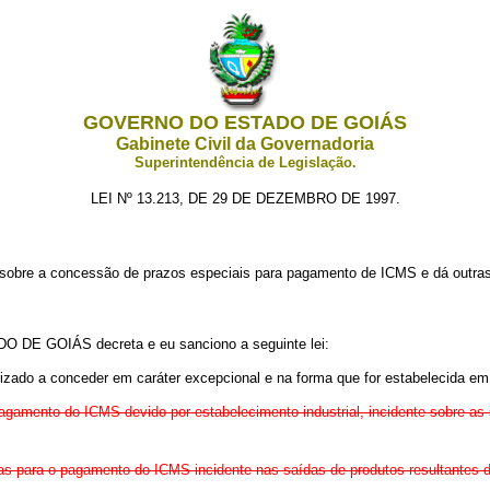
GOVERNO DO ESTADO DE GOIÁS
Gabinete Civil da Governadoria
Superintendência de Legislação.
LEI Nº 13.213, DE 29 DE DEZEMBRO DE 1997.
sobre a concessão de prazos especiais para pagamento de ICMS e dá outras
E GOIÁS decreta e eu sanciono a seguinte lei:
rizado a conceder em caráter excepcional e na forma que for estabelecida em
 pagamento do ICMS devido por estabelecimento industrial, incidente sobre as 
dias para o pagamento do ICMS incidente nas saídas de produtos resultantes d