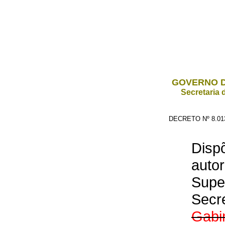
GOVERNO D
Secretaria 
DECRETO Nº 8.01
Dispõ
auto
Supe
Secr
Gabi