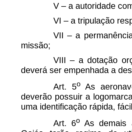
V – a autoridade co
VI – a tripulação res
VII – a permanência
missão;
VIII – a dotação or
deverá ser empenhada a des
o
Art. 5
As aeronave
deverão possuir a logomarca
uma identificação rápida, fácil
o
Art. 6
As demais a