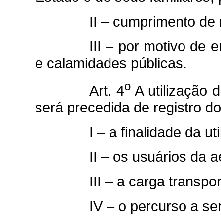
II – cumprimento de
III – por motivo de 
e calamidades públicas.
o
Art. 4
A utilização 
será precedida de registro d
I – a finalidade da ut
II – os usuários da 
III – a carga transpo
IV – o percurso a se