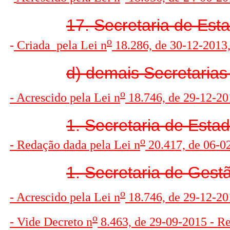
17. Secretaria de Est
o
-
Criada
pela Lei n
18.286, de 30-12-2013, 
d) demais Secretarias
o
- Acrescido pela Lei n
18.746, de 29-12-201
1. Secretaria de Esta
o
- Redação dada pela Lei n
20.417, de 06-0
1. Secretaria de Gest
o
- Acrescido pela Lei n
18.746, de 29-12-201
o
- Vide Decreto n
8.463, de 29-09-2015 - R