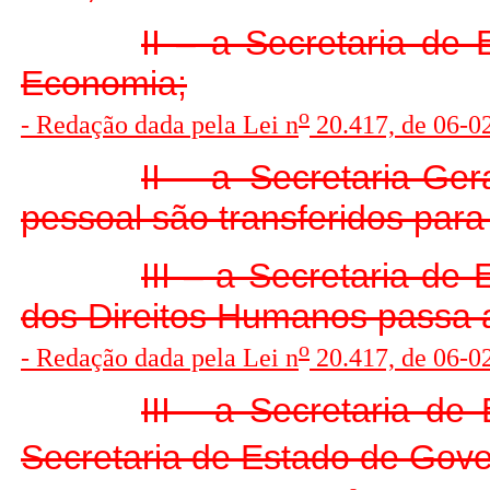
II – a Secretaria de
Economia;
o
- Redação dada pela Lei n
20.417, de 06-0
II - a Secretaria-Ge
pessoal são transferidos para
III – a Secretaria de
dos Direitos Humanos passa a
o
- Redação dada pela Lei n
20.417, de 06-0
III - a Secretaria de
Secretaria de Estado de Gover