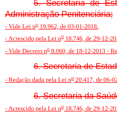
5. Secretaria de Es
Administração Penitenciária;
o
- Vide Lei n
19.962, de 03-01-2018.
o
- Acrescido pela Lei n
18.746, de 29-12-201
o
- Vide Decreto n
8.060, de 18-12-2013 - R
6. Secretaria de Esta
o
- Redação dada pela Lei n
20.417, de 06-0
6. Secretaria da Saúd
o
- Acrescido pela Lei n
18.746, de 29-12-201