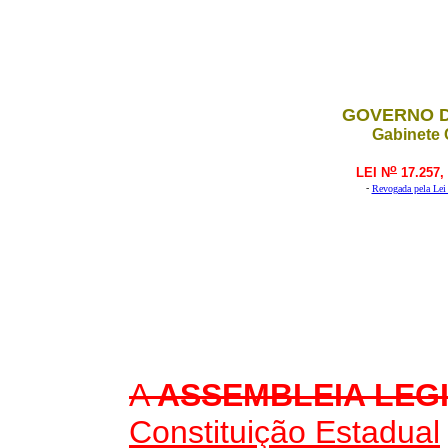
GOVERNO D
Gabinete 
o
LEI N
17.257,
-
Revogada pela Lei
A
ASSEMBLEIA LEGI
Constituição Estadual