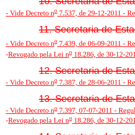
10. Secretaria de Est
o
- Vide Decreto n
7.537, de 29-12-2011 - R
11. Secretaria de Est
o
- Vide Decreto n
7.439, de 06-09-2011 - R
o
-
R
evogado pela Lei n
18.286, de 30-12-2013
12. Secretaria de Est
o
- Vide Decreto n
7.387, de 28-06-2011 - R
13. Secretaria de Est
o
- Vide Decreto n
7.397, 07-07-2011 - Regu
o
-
R
evogado pela Lei n
18.286, de 30-12-2013