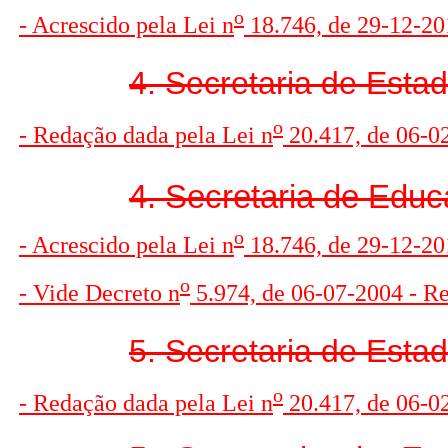
o
- Acrescido pela Lei n
18.746, de 29-12-201
4. Secretaria de Estad
o
- Redação dada pela Lei n
20.417, de 06-0
4. Secretaria de Educ
o
- Acrescido pela Lei n
18.746, de 29-12-201
o
- Vide Decreto n
5.974, de 06-07-2004 - R
5. Secretaria de Esta
o
- Redação dada pela Lei n
20.417, de 06-0