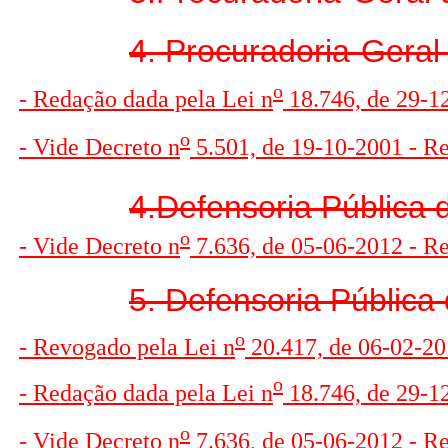
4. Procuradoria-Geral
o
- Redação dada pela Lei n
18.746, de 29-12
o
- Vide Decreto n
5.501, de 19-10-2001 - R
4.Defensoria Pública 
o
- Vide Decreto n
7.636, de 05-06-2012 - R
5. Defensoria Pública
o
- Revogado pela Lei n
20.417, de 06-02-20
o
- Redação dada pela Lei n
18.746, de 29-12
o
- Vide Decreto n
7.636, de 05-06-2012 - R