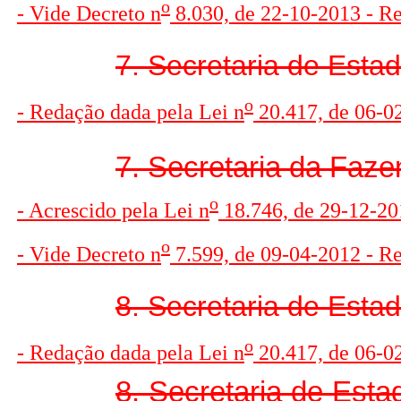
o
- Vide Decreto n
8.030, de 22-10-2013 - R
7. Secretaria de Esta
o
- Redação dada pela Lei n
20.417, de 06-0
7. Secretaria da Faze
o
- Acrescido pela Lei n
18.746, de 29-12-201
o
- Vide Decreto n
7.599, de 09-04-2012 - R
8. Secretaria de Esta
o
- Redação dada pela Lei n
20.417, de 06-0
8. Secretaria de Esta