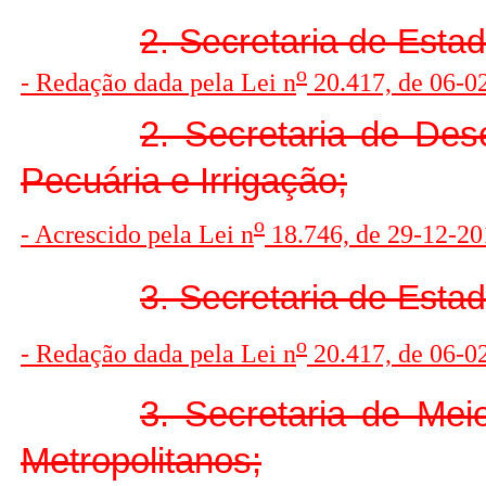
2. Secretaria de Esta
o
- Redação dada pela Lei n
20.417, de 06-0
2. Secretaria de Des
Pecuária e Irrigação;
o
- Acrescido pela Lei n
18.746, de 29-12-201
3. Secretaria de Esta
o
- Redação dada pela Lei n
20.417, de 06-0
3. Secretaria de Mei
Metropolitanos;