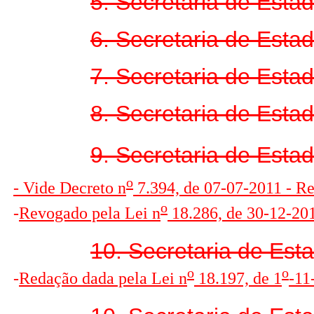
5. Secretaria de Esta
6. Secretaria de Esta
7. Secretaria de Esta
8. Secretaria de Esta
9. Secretaria de Estad
o
- Vide Decreto n
7.394, de 07-07-2011 - R
o
-
R
evogado pela Lei n
18.286, de 30-12-2013
10. Secretaria de Est
o
o
-
R
edação dada pela Lei n
18.197, de 1
-11