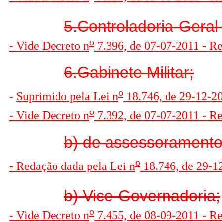
5.Controladoria-Geral
o
- Vide Decreto n
7.396, de 07-07-2011 - R
6.Gabinete Militar;
o
-
Suprimido pela Lei n
18.746, de 29-12-201
o
- Vide Decreto n
7.392, de 07-07-2011 - R
b) de assessoramento
o
- Redação dada pela Lei n
18.746, de 29-12
b) Vice-Governadoria;
o
- Vide Decreto n
7.455, de 08-09-2011 - R