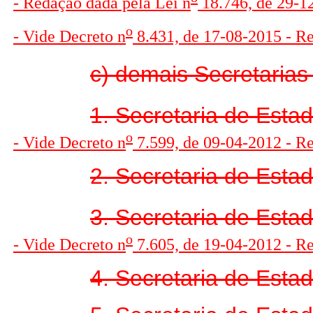
- Redação dada pela Lei n
18.746, de 29-12
o
- Vide Decreto n
8.431, de 17-08-2015 - R
c) demais Secretarias
1. Secretaria de Esta
o
- Vide Decreto n
7.599, de 09-04-2012 - R
2. Secretaria de Esta
3. Secretaria de Estad
o
- Vide Decreto n
7.605, de 19-04-2012 - R
4. Secretaria de Esta