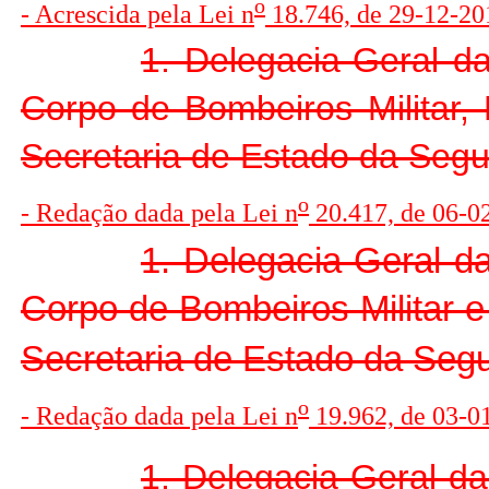
o
- Acrescida pela Lei n
18.746, de 29-12-201
1. Delegacia-Geral da
Corpo de Bombeiros Militar, 
Secretaria de Estado da Segu
o
- Redação dada pela Lei n
20.417, de 06-0
1. Delegacia-Geral da
Corpo de Bombeiros Militar e 
Secretaria de Estado da Segu
o
- Redação dada pela Lei n
19.962, de 03-01
1. Delegacia-Geral da