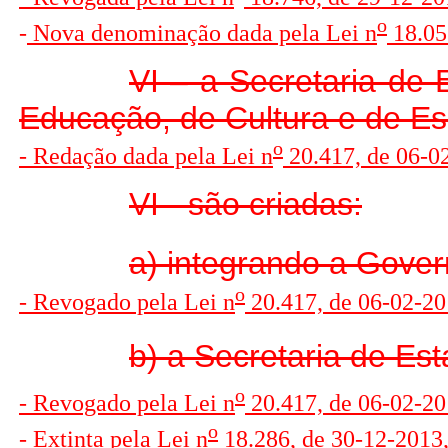
o
-
Nova denominação dada pela Lei n
18.056
VI – a Secretaria de 
Educação, de Cultura e de Es
o
- Redação dada pela Lei n
20.417, de 06-0
VI - são criadas:
a) integrando a Gover
o
- Revogado pela Lei n
20.417, de 06-02-20
b) a Secretaria de Es
o
- Revogado pela Lei n
20.417, de 06-02-20
o
-
Extinta pela Lei n
18.286, de 30-12-2013, 