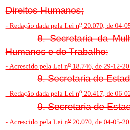
Direitos Humanos;
o
- Redação dada pela Lei n
20.070, de 04-05
8. Secretaria da Mul
Humanos e do Trabalho;
o
- Acrescido pela Lei n
18.746, de 29-12-201
9. Secretaria de Esta
o
- Redação dada pela Lei n
20.417, de 06-0
9. Secretaria de Esta
o
- Acrescido pela Lei n
20.070, de 04-05-201