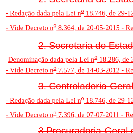
o
- Redação dada pela Lei n
18.746, de 29-12
o
- Vide Decreto n
8.364, de 20-05-2015 - R
2. Secretaria de Estad
o
-
D
enominação dada pela Lei n
18.286, de 
o
- Vide Decreto n
7.577, de 14-03-2012 - R
3. Controladoria-Gera
o
- Redação dada pela Lei n
18.746, de 29-12
o
- Vide Decreto n
7.396, de 07-07-2011 - R
3.Procuradoria-Geral 