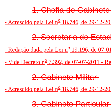
1. Chefia de Gabinet
o
- Acrescido pela Lei n
18.746, de 29-12-201
2. Secretaria de Estad
o
- Redação dada pela Lei n
19.196, de 07-0
o
- Vide Decreto n
7.392, de 07-07-2011 - R
2. Gabinete Militar;
o
- Acrescido pela Lei n
18.746, de 29-12-201
3. Gabinete Particula