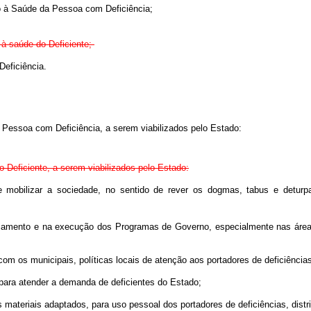
o à Saúde da Pessoa com Deficiência;
 à saúde do Deficiente;
eficiência.
 Pessoa com Deficiência, a serem viabilizados pelo Estado:
 Deficiente, a serem viabilizados pelo Estado:
 e mobilizar a sociedade, no sentido de rever os dogmas, tabus e deturpa
anejamento e na execução dos Programas de Governo, especialmente nas áreas
 e com os municipais, políticas locais de atenção aos portadores de def
o para atender a demanda de deficientes do Estado;
os materiais adaptados, para uso pessoal dos portadores de deficiências, dist