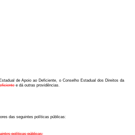
Estadual de Apoio ao Deficiente, o Conselho Estadual dos Direitos da
eficiente
e dá outras providências.
ores das seguintes políticas públicas:
intes políticas públicas: