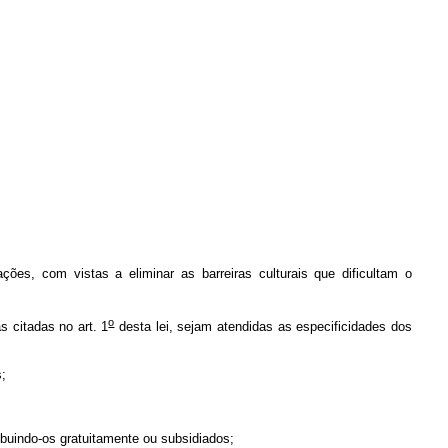
ções, com vistas a eliminar as barreiras culturais que dificultam o
o
 citadas no art. 1
desta lei, sejam atendidas as especificidades dos
iciências;
ribuindo-os gratuitamente ou subsidiados;