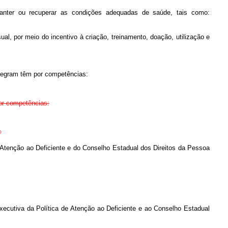
manter ou recuperar as condições adequadas de saúde, tais como:
sual, por meio do incentivo à criação, treinamento, doação, utilização e
ntegram têm por competências:
por competências:
:
e Atenção ao Deficiente e do Conselho Estadual dos Direitos da Pessoa
 Executiva da Política de Atenção ao Deficiente e ao Conselho Estadual