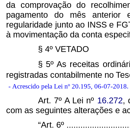
da comprovação do recolhimen
pagamento do mês anterior e
regularidade junto ao INSS e F
à movimentação da conta especif
§ 4º VETADO
§ 5º As receitas ordiná
registradas contabilmente no Tes
- Acrescido pela Lei nº 20.195, 06-07-2018.
Art. 7º A Lei nº
16.272
,
com as seguintes alterações e a
“Art. 6º .............................