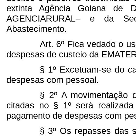
extinta Agência Goiana de D
AGENCIARURAL– e da Secret
Abastecimento.
Art. 6º Fica vedado o u
despesas de custeio da EMATE
§ 1º Excetuam-se do
c
despesas com pessoal.
§ 2º A movimentação d
citadas no § 1º será realizada
pagamento de despesas com pes
§ 3º Os repasses das 