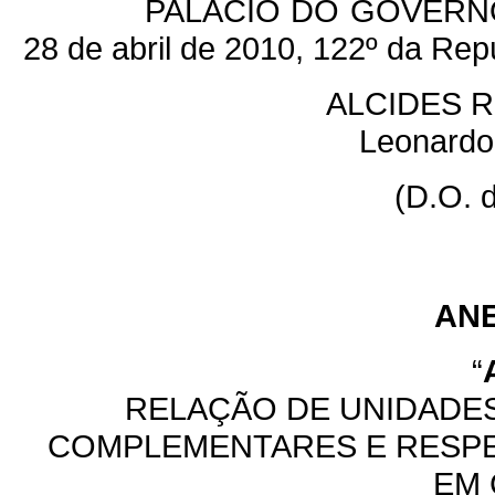
PALÁCIO DO GOVERNO
28 de abril de 2010, 122º da Rep
ALCIDES 
Leonardo
(D.O. 
AN
“
RELAÇÃO DE UNIDADES
COMPLEMENTARES E RESP
EM 