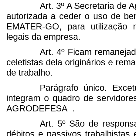
Art. 3º A Secretaria de 
autorizada a ceder o uso de be
EMATER-GO, para utilização 
legais da empresa.
Art. 4º Ficam remanej
celetistas dela originários e re
de trabalho.
Parágrafo único. Exc
integram o quadro de servidore
AGRODEFESA–.
Art. 5º São de respons
débitos e passivos trabalhistas 