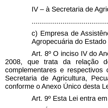
IV – à Secretaria de Agr
.......................................
c) Empresa de Assistên
Agropecuária do Estad
Art. 8º O inciso IV do A
2008, que trata da relação d
complementares e respectivos
Secretaria de Agricultura, Pec
conforme o Anexo Único desta Le
Art. 9º Esta Lei entra e