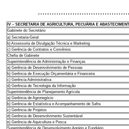
.......................................
IV – SECRETARIA DE AGRICULTURA, PECUÁRIA E
ABASTECIM
Gabinete do Secretário
a) Secretaria-Geral
b) Assessoria de Divulgação Técnica e Marketing
c) Gerência de Contratos e Convênios
Chefia de Gabinete
Superintendência de Administração e Finanças
a) Gerência de Desenvolvimento de Pessoas
b) Gerência de Execução Orçamentária e Financeira
c) Gerência Administrativa
d) Gerência de Tecnologia da Informação
Superintendência de Planejamento Agrícola
a) Gerência de Agronegócio
b) Gerência de Estatística e Acompanhamento de Safra
c) Gerência de Projetos
d) Gerência de Desenvolvimento Sustentável
e) Gerência de Aquicultura e Pesca
Superintendência de Desenvolvimento Agrário e Fundiário