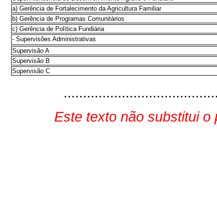
a) Gerência de Fortalecimento da Agricultura Familiar
b) Gerência de Programas Comunitários
c) Gerência de Política Fundiária
- Supervisões Administrativas
Supervisão A
Supervisão B
Supervisão C
......................................
Este texto não substitui 