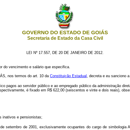
GOVERNO DO ESTADO DE GOIÁS
Secretaria de Estado da Casa Civil
LEI Nº 17.557, DE 20 DE JANEIRO DE 2012.
or do vencimento e salário que especifica.
 nos termos do art. 10 da
Constituição Estadual
, decreta e eu sanciono a
co pagos ao servidor público e ao empregado público da administração diret
spectivamente, é fixado em R$ 622,00 (seiscentos e vinte e dois reais), obse
 inativos e pensionistas;
 de setembro de 2001, exclusivamente ocupantes do cargo de simbologia AAE-