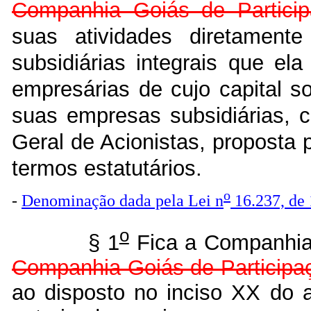
Companhia Goiás de Partic
suas atividades diretament
subsidiárias integrais que ela
empresárias de cujo capital so
suas empresas subsidiárias, 
Geral de Acionistas, proposta
termos estatutários.
o
-
Denominação dada pela Lei n
16.237, de
o
§ 1
Fica a Companhia
Companhia Goiás de Particip
ao disposto no inciso XX do a