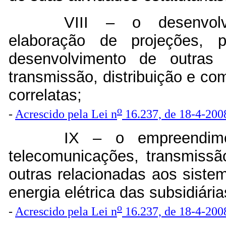
VIII – o desenvolv
elaboração de projeções,
desenvolvimento de outras 
transmissão, distribuição e co
correlatas;
o
-
Acrescido pela Lei n
16.237, de 18-4-200
IX – o empreendime
telecomunicações, transmissão
outras relacionadas aos siste
energia elétrica das subsidiári
o
-
Acrescido pela Lei n
16.237, de 18-4-200