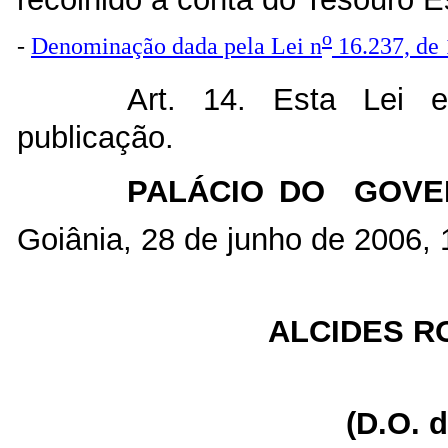
o
-
Denominação dada pela Lei n
16.237, de
Art. 14. Esta Lei 
publicação.
PALÁCIO DO GOVE
Goiânia, 28 de junho de 2006, 
ALCIDES R
(D.O. 