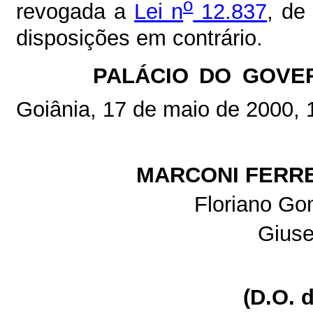
o
revogada a
Lei n
12.837
, de
disposições em contrário.
PALÁCIO DO GOVE
Goiânia, 17 de maio de 2000, 
MARCONI FERRE
Floriano Go
Gius
(D.O. 