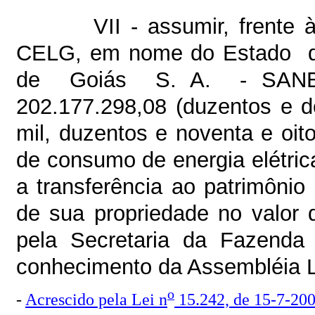
VII - assumir, frente
CELG, em nome do Estado d
de Goiás S. A. - SAN
202.177.298,08 (duzentos e d
mil, duzentos e noventa e oito
de consumo de energia elétric
a transferência ao patrimôni
de sua propriedade no valor 
pela Secretaria da Fazenda 
conhecimento da Assembléia Le
o
-
Acrescido pela Lei n
15.242, de 15-7-20