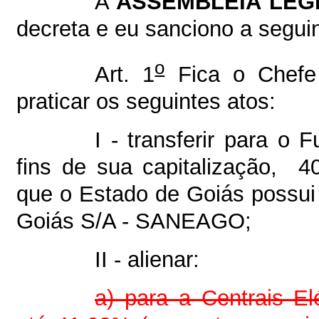
A
ASSEMBLEIA LEGI
decreta e eu sanciono a seguin
o
Art. 1
Fica o Chefe 
praticar os seguintes atos:
I - transferir para o 
fins de sua capitalização, 
que o Estado de Goiás possui
Goiás S/A - SANEAGO;
II - alienar:
a) para a Centrais Elé