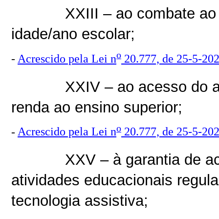
XXIII – ao combate ao 
idade/ano escolar;
o
-
Acrescido pela Lei n
20.777, de 25-5-20
XXIV – ao acesso do al
renda ao ensino superior;
o
-
Acrescido pela Lei n
20.777, de 25-5-20
XXV – à garantia de a
atividades educacionais regula
tecnologia assistiva;