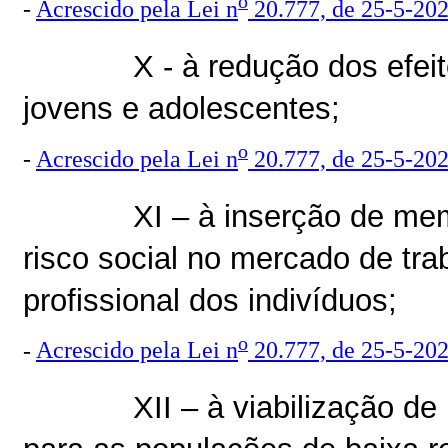
o
-
Acrescido pela Lei n
20.777, de 25-5-20
X - à redução dos efei
jovens e adolescentes;
o
-
Acrescido pela Lei n
20.777, de 25-5-20
XI – à inserção de me
risco social no mercado de tra
profissional dos indivíduos;
o
-
Acrescido pela Lei n
20.777, de 25-5-20
XII – à viabilização de