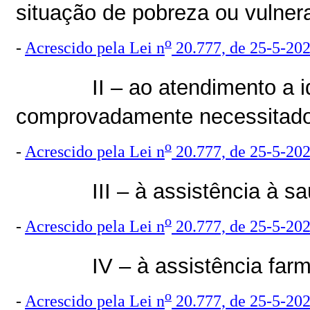
situação de pobreza ou vulnera
o
-
Acrescido pela Lei n
20.777, de 25-5-20
II – ao atendimento a
comprovadamente necessitado
o
-
Acrescido pela Lei n
20.777, de 25-5-20
III – à assistência à s
o
-
Acrescido pela Lei n
20.777, de 25-5-20
IV – à assistência far
o
-
Acrescido pela Lei n
20.777, de 25-5-20