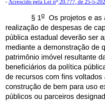
-
Acrescido pela Lei n
20.777, de 25-5-20
o
§ 1
Os projetos e as 
realização de despesas de cap
pública estadual deverão ser 
mediante a demonstração de 
patrimônio imóvel resultante d
beneficiários da política públi
de recursos com fins voltados
construção de bem para uso ex
públicos ou parceiros designa