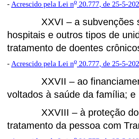
o
-
Acrescido pela Lei n
20.777, de 25-5-20
XXVI – a subvenções 
hospitais e outros tipos de u
tratamento de doentes crônico
o
-
Acrescido pela Lei n
20.777, de 25-5-20
XXVII – ao financiame
voltados à saúde da família; e
XXVIII – à proteção do
tratamento da pessoa com Tran
o