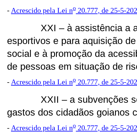
o
-
Acrescido pela Lei n
20.777, de 25-5-20
XXI – à assistência a 
esportivos e para aquisição d
social e à promoção da acessib
de pessoas em situação de risc
o
-
Acrescido pela Lei n
20.777, de 25-5-20
XXII – a subvenções s
gastos dos cidadãos goianos c
o
-
Acrescido pela Lei n
20.777, de 25-5-20