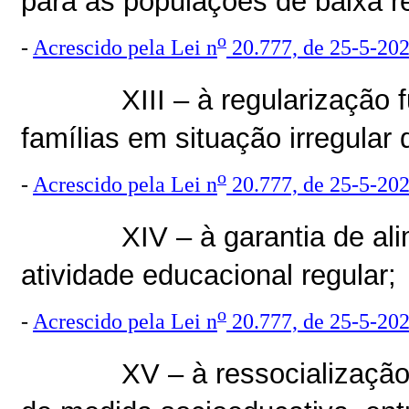
para as populações de baixa r
o
-
Acrescido pela Lei n
20.777, de 25-5-20
XIII – à regularização
famílias em situação irregular
o
-
Acrescido pela Lei n
20.777, de 25-5-20
XIV – à garantia de al
atividade educacional regular;
o
-
Acrescido pela Lei n
20.777, de 25-5-20
XV – à ressocializaçã