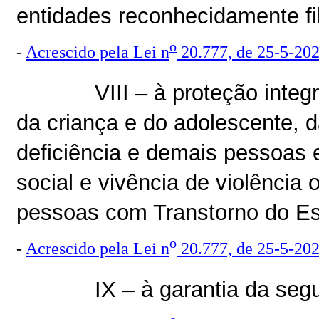
entidades reconhecidamente fi
o
-
Acrescido pela Lei n
20.777, de 25-5-20
VIII – à proteção integ
da criança e do adolescente, 
deficiência e demais pessoas 
social e vivência de violência 
pessoas com Transtorno do Esp
o
-
Acrescido pela Lei n
20.777, de 25-5-20
IX – à garantia da seg