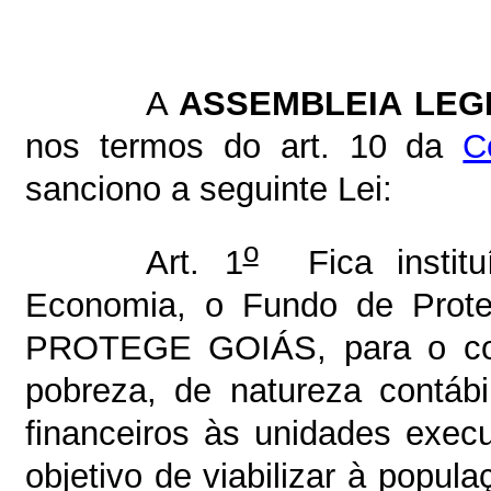
A
ASSEMBLEIA LEGI
nos termos do art. 10 da
C
sanciono a seguinte Lei:
o
Art. 1
Fica institu
Economia, o Fundo de Prote
PROTEGE GOIÁS, para o com
pobreza, de natureza contábi
financeiros às unidades exec
objetivo de viabilizar à popul