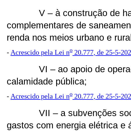
V – à construção de h
complementares de saneamento
renda nos meios urbano e rural
o
-
Acrescido pela Lei n
20.777, de 25-5-20
VI – ao apoio de oper
calamidade pública;
o
-
Acrescido pela Lei n
20.777, de 25-5-20
VII – a subvenções so
gastos com energia elétrica e 