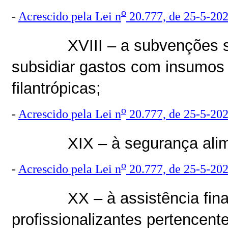
o
-
Acrescido pela Lei n
20.777, de 25-5-20
XVIII – a subvenções 
subsidiar gastos com insumos
filantrópicas;
o
-
Acrescido pela Lei n
20.777, de 25-5-20
XIX – à segurança alim
o
-
Acrescido pela Lei n
20.777, de 25-5-20
XX – à assistência fin
profissionalizantes pertencent