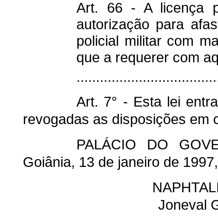
Art. 66 - A licença p
autorização para afas
policial militar com m
que a requerer com aqu
....................................
Art. 7° - Esta lei ent
revogadas as disposições em c
PALÁCIO DO GOV
Goiânia, 13 de janeiro de 1997
NAPHTAL
Joneval 