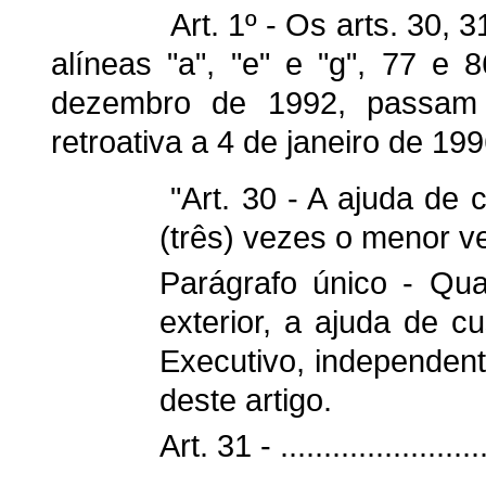
Art. 1º - Os arts. 30, 31
alíneas "a", "e" e "g", 77 e 
dezembro de 1992, passam a
retroativa a 4 de janeiro de 19
"Art. 30 - A ajuda de 
(três) vezes o menor v
Parágrafo único - Qu
exterior, a ajuda de c
Executivo, independent
deste artigo.
Art. 31 - ..........................