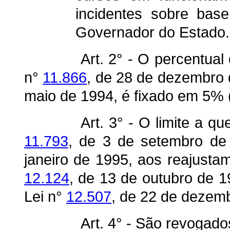
incidentes sobre bas
Governador do Estado.
Art. 2° - O percentual 
n°
11.866
, de 28 de dezembro 
maio de 1994, é fixado em 5% (
Art. 3° - O limite a qu
11.793
, de 3 de setembro de 
janeiro de 1995, aos reajustam
12.124
, de 13 de outubro de 1
Lei n°
12.507
, de 22 de dezem
Art. 4° - São revogado