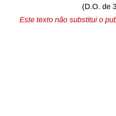
(D.O. de 
Este texto não substitui o p