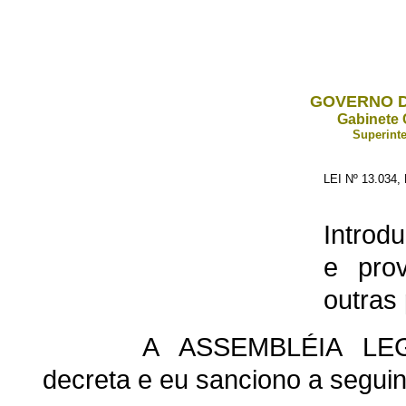
GOVERNO D
Gabinete 
Superinte
LEI Nº 13.034
Introd
e prov
outras 
A ASSEMBLÉIA LE
decreta e eu sanciono a seguint