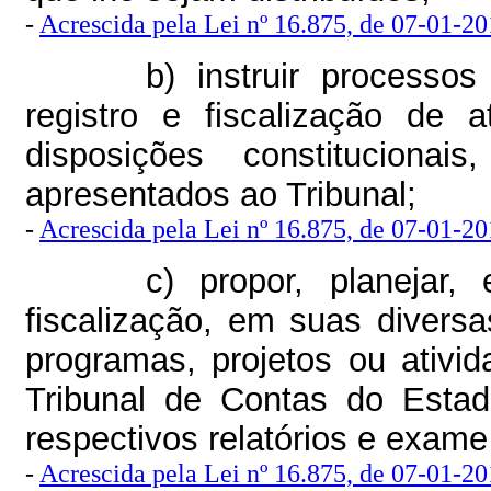
-
Acrescida pela Lei nº 16.875, de 07-01-201
b) instruir processos
registro e fiscalização de 
disposições constitucionai
apresentados ao Tribunal;
-
Acrescida pela Lei nº 16.875, de 07-01-201
c) propor, planejar,
fiscalização, em suas divers
programas, projetos ou ativi
Tribunal de Contas do Esta
respectivos relatórios e exame
-
Acrescida pela Lei nº 16.875, de 07-01-201