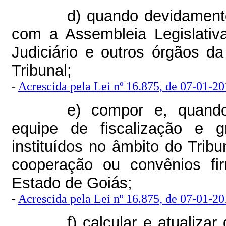
d) quando devidamente
com a Assembleia Legislati
Judiciário e outros órgãos d
Tribunal;
-
Acrescida pela Lei nº 16.875, de 07-01-201
e) compor e, quando
equipe de fiscalização e 
instituídos no âmbito do Trib
cooperação ou convênios fi
Estado de Goiás;
-
Acrescida pela Lei nº 16.875, de 07-01-201
f) calcular e atualiza