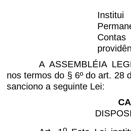
Institu
Permane
Contas
providên
A ASSEMBLÉIA LEG
nos termos do § 6º do art. 28 
sanciono a seguinte Lei:
CA
DISPOS
o