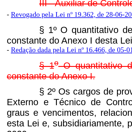
III - Auxiliar de Contro
-
Revogado pela Lei nº 19.362, de 28-06-2016
§ 1º O quantitativo d
constante do Anexo I desta Lei
-
Redação dada pela Lei nº 16.466, de 05-01
o
§ 1
O quantitativo d
constante do Anexo I.
§ 2º Os cargos de prov
Externo e Técnico de Contro
graus e vencimentos, relacio
esta Lei e, subsidiariamente, 