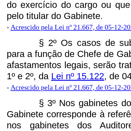
do exercício do cargo ou qu
pelo titular do Gabinete.
-
Acrescido pela Lei nº 21.667, de 05-12-2
§ 2º Os casos de sub
para a função de Chefe de Gabi
afastamentos legais, serão tra
1º e 2º, da
Lei nº 15.122
, de 0
-
Acrescido pela Lei nº 21.667, de 05-12-2
§ 3º Nos gabinetes do
Gabinete corresponde à referê
nos gabinetes dos Auditore