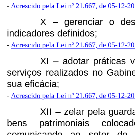
-
Acrescido pela Lei nº 21.667, de 05-12-2
X – gerenciar o de
indicadores definidos;
-
Acrescido pela Lei nº 21.667, de 05-12-2
XI – adotar práticas 
serviços realizados no Gabin
sua eficácia;
-
Acrescido pela Lei nº 21.667, de 05-12-2
XII – zelar pela guar
bens patrimoniais coloc
comunicando ao setor de p