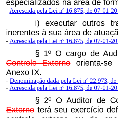
especializados na área de for
-
Acrescida pela Lei nº 16.875, de 07-01-201
i) executar outros tr
inerentes à sua área de atuaçã
-
Acrescida pela Lei nº 16.875, de 07-01-201
§ 1º O cargo de Audi
Controle Externo
orienta-se 
Anexo IX.
-
Denominação dada pela Lei nº 22.973, de
-
Acrescida pela Lei nº 16.875, de 07-01-201
§ 2º O Auditor de C
Externo
terá seu exercício de