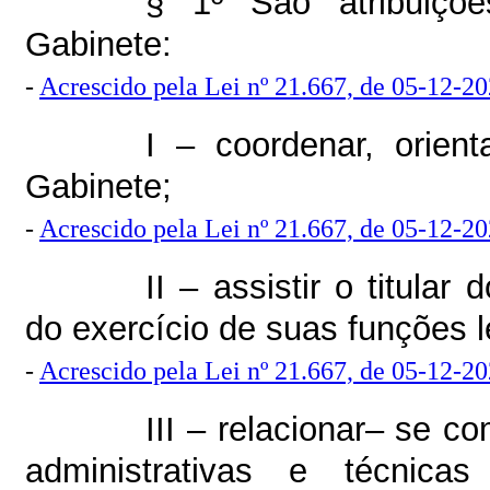
§ 1º São atribuiçõ
Gabinete:
-
Acrescido pela Lei nº 21.667, de 05-12-2
I – coordenar, orient
Gabinete;
-
Acrescido pela Lei nº 21.667, de 05-12-2
II – assistir o titula
do exercício de suas funções 
-
Acrescido pela Lei nº 21.667, de 05-12-2
III – relacionar– se 
administrativas e técn