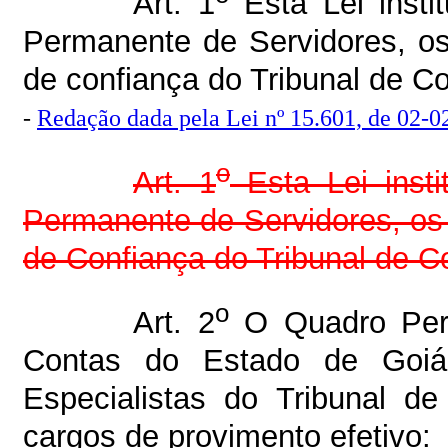
Art. 1
Esta Lei insti
Permanente de Servidores, o
de confiança do Tribunal de C
-
Redação dada pela Lei nº 15.601, de 02-0
o
Art. 1
Esta Lei insti
Permanente de Servidores, o
de Confiança do Tribunal de C
o
Art. 2
O Quadro Perm
Contas do Estado de Goiá
Especialistas do Tribunal de
cargos de provimento efetivo: