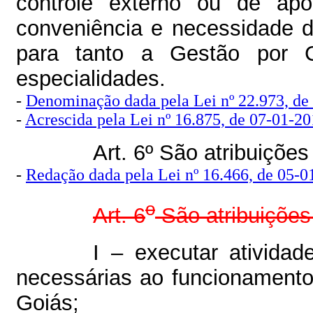
controle externo ou de apoi
conveniência e necessidade d
para tanto a Gestão por C
especialidades.
-
Denominação dada pela Lei nº 22.973, de
-
Acrescida pela Lei nº 16.875, de 07-01-201
Art. 6º São atribuiçõe
-
Redação dada pela Lei nº 16.466, de 05-01
o
Art. 6
São atribuições
I – executar atividad
necessárias ao funcionamento
Goiás;