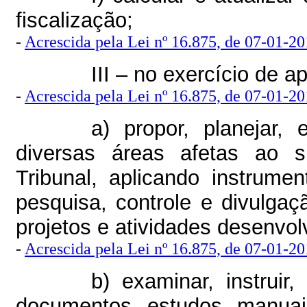
fiscalização;
-
Acrescida pela Lei nº 16.875, de 07-01-201
III – no exercício de a
-
Acrescida pela Lei nº 16.875, de 07-01-201
a) propor, planejar,
diversas áreas afetas ao s
Tribunal, aplicando instrum
pesquisa, controle e divulgaç
projetos e atividades desenvol
-
Acrescida pela Lei nº 16.875, de 07-01-201
b) examinar, instruir
documentos, estudos, manuais