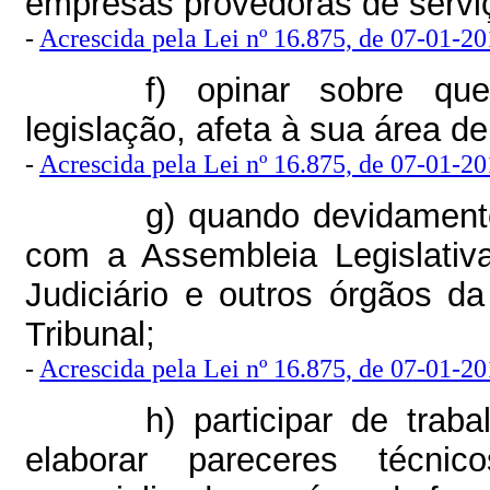
empresas provedoras de servi
-
Acrescida pela Lei nº 16.875, de 07-01-201
f) opinar sobre que
legislação, afeta à sua área d
-
Acrescida pela Lei nº 16.875, de 07-01-201
g) quando devidamente
com a Assembleia Legislati
Judiciário e outros órgãos d
Tribunal;
-
Acrescida pela Lei nº 16.875, de 07-01-201
h) participar de trab
elaborar pareceres técni