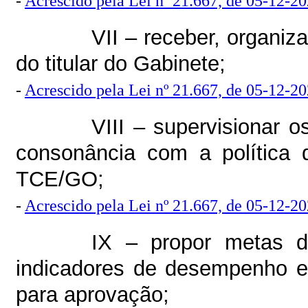
-
Acrescido pela Lei nº 21.667, de 05-12-2
VII – receber, organiza
do titular do Gabinete;
-
Acrescido pela Lei nº 21.667, de 05-12-2
VIII – supervisionar 
consonância com a política
TCE/GO;
-
Acrescido pela Lei nº 21.667, de 05-12-2
IX – propor metas d
indicadores de desempenho e 
para aprovação;