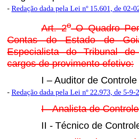
-
Redação dada pela Lei nº 15.601, de 02-0
o
Art. 2
O Quadro Perm
Contas do Estado de Goi
Especialista do Tribunal de
cargos de provimento efetivo:
I – Auditor de Controle
-
Redação dada pela Lei nº 22.973, de 5-9-
I - Analista de Control
II - Técnico de Control