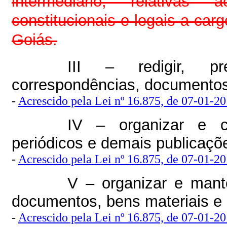
intermediário, relativas
constitucionais e legais a car
Goiás.
III – redigir, pr
correspondências, documentos
-
Acrescido pela Lei nº 16.875, de 07-01-201
IV – organizar e ca
periódicos e demais publicaçõe
-
Acrescido pela Lei nº 16.875, de 07-01-201
V – organizar e mante
documentos, bens materiais e 
-
Acrescido pela Lei nº 16.875, de 07-01-201