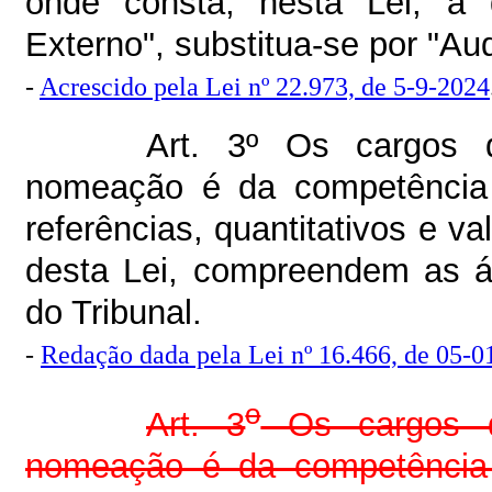
onde consta, nesta Lei, a 
Externo", substitua-se por "Aud
-
Acrescido pela Lei nº 22.973, de 5-9-2024
Art. 3º Os cargos 
nomeação é da competência 
referências, quantitativos e va
desta Lei, compreendem as ár
do Tribunal.
-
Redação dada pela Lei nº 16.466, de 05-01
o
Art. 3
Os cargos d
nomeação é da competência 