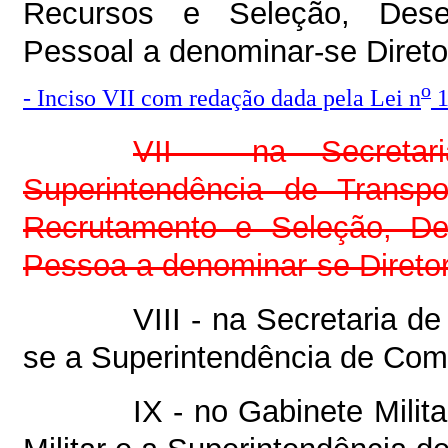
Recursos e Seleção, Dese
Pessoal a denominar-se Diret
o
- Inciso VII com redação dada pela Lei n
1
VII - na Secretari
Superintendência de Transpo
Recrutamento e Seleção, De
Pessoa a denominar-se Direto
VIII - na Secretaria de
se a Superintendência de Comé
IX - no Gabinete Milit