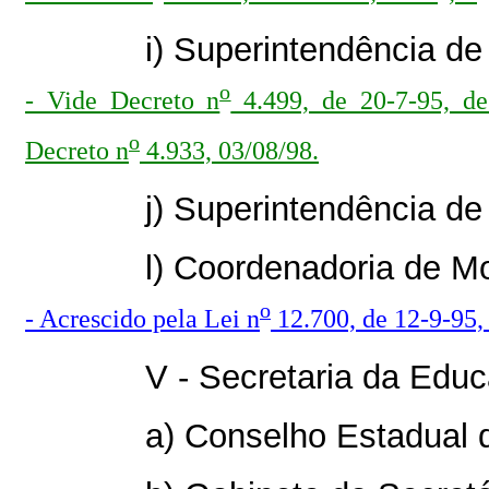
i) Superintendência de 
o
- Vide Decreto n
4.499, de 20-7-95, de
o
Decreto n
4.933, 03/08/98.
j) Superintendência de
l) Coordenadoria de Mo
o
- Acrescido pela Lei n
12.700, de 12-9-95, 
V - Secretaria da Educ
a) Conselho Estadual d