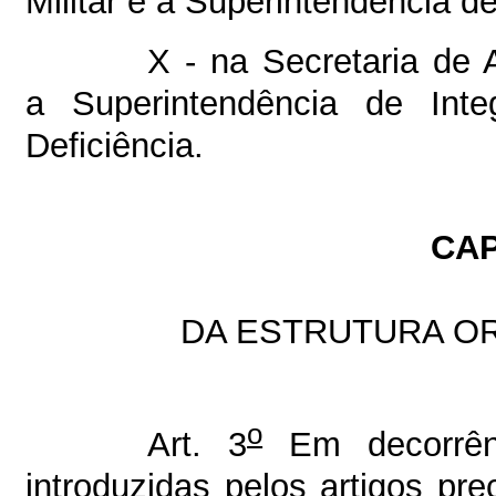
Militar e a Superintendência d
X - na Secretaria de 
a Superintendência de Int
Deficiência.
CAP
DA ESTRUTURA OR
o
Art. 3
Em decorrênc
introduzidas pelos artigos pre