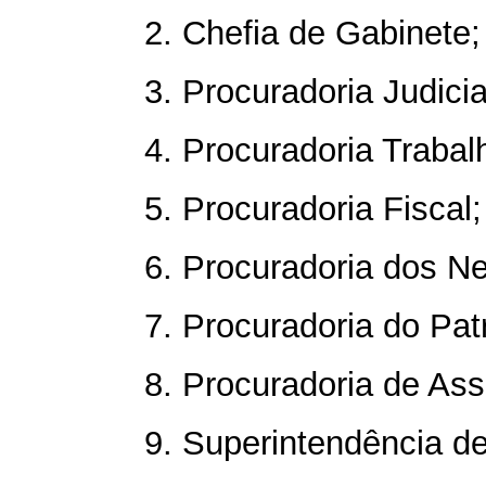
2. Chefia de Gabinete;
3. Procuradoria Judicia
4. Procuradoria Trabalh
5. Procuradoria Fiscal;
6. Procuradoria dos Ne
7. Procuradoria do Patr
8. Procuradoria de Assi
9. Superintendência d