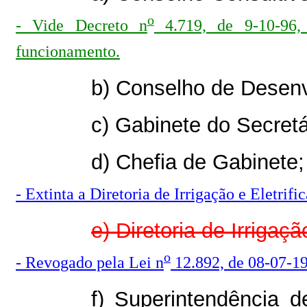
o
- Vide Decreto n
4.719, de 9-10-96,
funcionamento.
b) Conselho de Desenv
c) Gabinete do Secretá
d) Chefia de Gabinete;
- Extinta a Diretoria de Irrigação e Eletrifi
e) Diretoria de Irrigaçã
o
- Revogado pela Lei n
12.892, de 08-07-199
f) Superintendência d