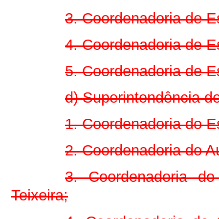
3. Coordenadoria de Es
4. Coordenadoria de E
5. Coordenadoria de Es
d) Superintendência de
1. Coordenadoria do E
2. Coordenadoria do A
3. Coordenadoria do
Teixeira;