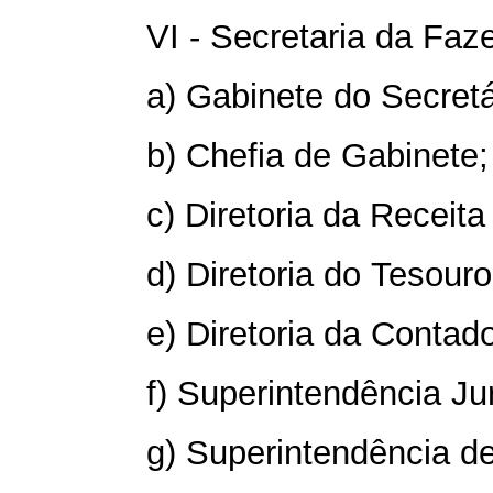
VI - Secretaria da Faz
a) Gabinete do Secretá
b) Chefia de Gabinete;
c) Diretoria da Receita
d) Diretoria do Tesour
e) Diretoria da Contado
f) Superintendência Jur
g) Superintendência d