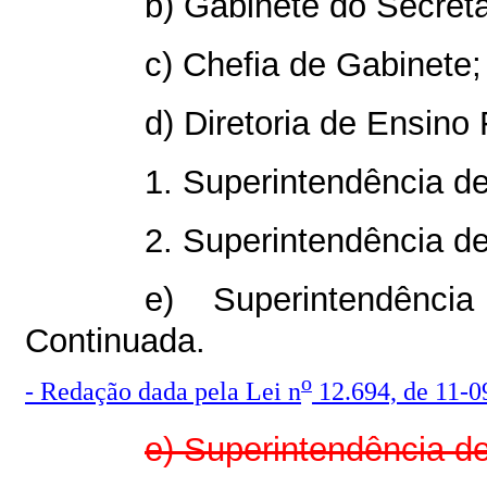
b) Gabinete do Secretá
c) Chefia de Gabinete;
d) Diretoria de Ensino
1. Superintendência d
2. Superintendência de
e) Superintendênc
Continuada.
o
- Redação dada pela Lei n
12.694, de 11-0
e) Superintendência d