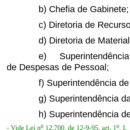
b) Chefia de Gabinete;
c) Diretoria de Recur
d) Diretoria de Materia
e) Superintendên
de Despesas de Pessoal;
f) Superintendência de
g) Superintendência da
h) Superintendência de
o
o
- Vide Lei n
12.700, de 12-9-95, art. 1
, I.