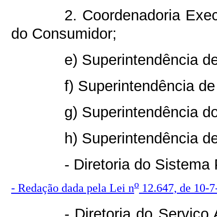
2. Coordenadoria Exe
do Consumidor;
e) Superintendência de
f) Superintendência de
g) Superintendência do
h) Superintendência d
- Diretoria do Sistema
o
- Redação dada pela Lei n
12.647, de 10-7-
- Diretoria do Serviç