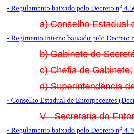
o
- Regulamento baixado pelo Decreto n
4.5
a) Conselho Estadual 
- Regimento interno baixado pelo Decreto 
b) Gabinete do Secretá
c) Chefia de Gabinete;
d) Superintendência d
- Conselho Estadual de Entorpecentes (Dec
V - Secretaria do Ento
o
- Regulamento baixado pelo Decreto n
4.4