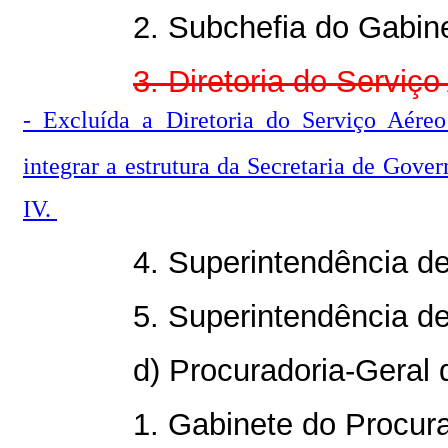
2. Subchefia do Gabinet
3. Diretoria do Serviço
- Excluída a Diretoria do Serviço Aére
integrar a estrutura da Secretaria de Gover
IV.
4. Superintendência d
5. Superintendência d
d) Procuradoria-Geral 
1. Gabinete do Procura