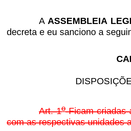
A
ASSEMBLEIA LEGI
decreta e eu sanciono a seguint
CA
DISPOSIÇÕE
o
Art. 1
Ficam criadas a
com as respectivas unidades a