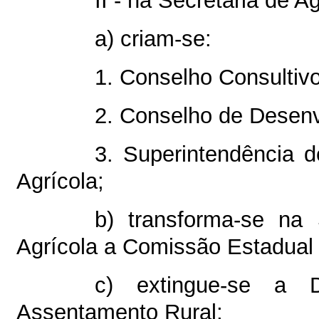
II - na Secretaria de 
a) criam-se:
1. Conselho Consultivo
2. Conselho de Desenv
3. Superintendência d
Agrícola;
b) transforma-se na 
Agrícola a Comissão Estadual 
c) extingue-se a D
Assentamento Rural;